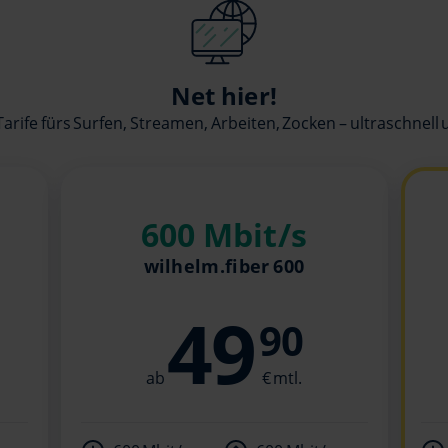
Net hier!
Tarife fürs Surfen, Streamen, Arbeiten, Zocken – ultraschnell u
600 Mbit/s
wilhelm.fiber 600
49
90