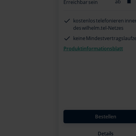
Erreichbar sein
kostenlos telefonieren inne
des wilhelm.tel-Netzes
keine Mindestvertragslaufze
Produktinformationsblatt
Bestellen
Details