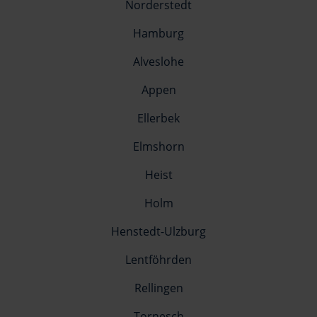
Norderstedt
Hamburg
Alveslohe
Appen
Ellerbek
Elmshorn
Heist
Holm
Henstedt-Ulzburg
Lentföhrden
Rellingen
Tornesch