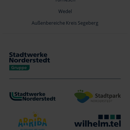
Wedel
Außenbereiche Kreis Segeberg
Verlinkung zu https://www.stadtwerke-norderstedt.de/
Verlinkung zu http