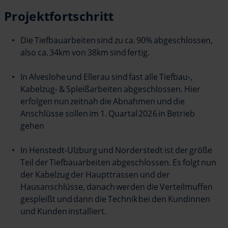
Projektfortschritt
Die Tiefbauarbeiten sind zu ca. 90% abgeschlossen,
also ca. 34km von 38km sind fertig.
In Alveslohe und Ellerau sind fast alle Tiefbau-,
Kabelzug- & Spleißarbeiten abgeschlossen. Hier
erfolgen nun zeitnah die Abnahmen und die
Anschlüsse sollen im 1. Quartal 2026 in Betrieb
gehen
In Henstedt-Ulzburg und Norderstedt ist der größe
Teil der Tiefbauarbeiten abgeschlossen. Es folgt nun
der Kabelzug der Haupttrassen und der
Hausanschlüsse, danach werden die Verteilmuffen
gespleißt und dann die Technik bei den Kundinnen
und Kunden installiert.