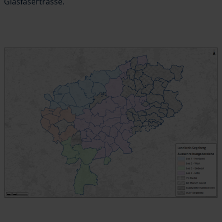
Glasfasertrasse.