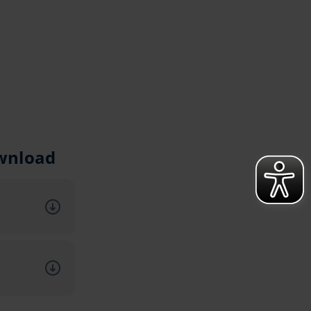
wnload