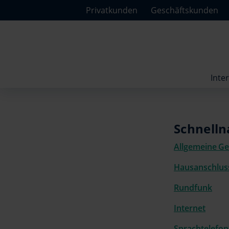
Privatkunden
Geschäftskunden
Inte
Schnelln
Allgemeine Ge
Hausanschlus
Rundfunk
Internet
Sprachtelefon