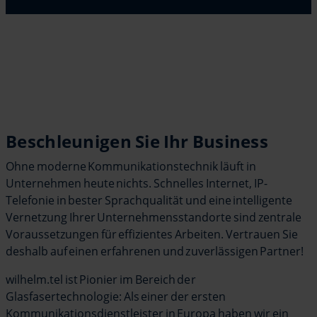
Beschleunigen Sie Ihr Business
Ohne moderne Kommunikationstechnik läuft in
Unternehmen heute nichts. Schnelles Internet, IP-
Telefonie in bester Sprachqualität und eine intelligente
Vernetzung Ihrer Unternehmensstandorte sind zentrale
Voraussetzungen für effizientes Arbeiten. Vertrauen Sie
deshalb auf einen erfahrenen und zuverlässigen Partner!
wilhelm.tel ist Pionier im Bereich der
Glasfasertechnologie: Als einer der ersten
Kommunikationsdienstleister in Europa haben wir ein