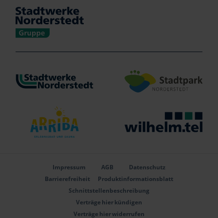
Verlinkung zu https://www.stadtwerke-norderstedt.de/
Verlinkung zu http
Verlinkung zu https://www.arriba-erlebnisbad.de
Verlinkung zu http
Impressum
AGB
Datenschutz
Barrierefreiheit
Produktinformationsblatt
Schnittstellenbeschreibung
Verträge hier kündigen
Verträge hier widerrufen