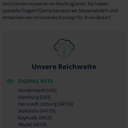
und können souverän im Markt agieren. Sie haben
spezielle Fragen? Gerne beraten wir Sie persönlich und
entwickeln ein innovatives Konzept für Ihren Bedarf.
Unsere Reichweite
EIGENES NETZ
Norderstedt (040)
Hamburg (040)
Henstedt-Ulzburg (04193)
Alveslohe (04193)
Kayhude, 04535
Wedel, 04103