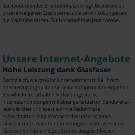
flächendeckendes Breitbandnetz verlegt. Basierend auf
unserem eigenen Glasfasernetz bieten wir Lösungen an,
die Maßstäbe setzen. Für Unternehmen jeder Größe.
Unsere Internet-Angebote
Hohe Leistung dank Glasfaser
Ganz gleich, wie groß Ihr Unternehmen ist: Bei Ihrem
Internetzugang sollten Sie keine Kompromisse eingehen.
Bei wilhelm.tel erhalten Sie leistungsstarke
Internetanbindungen mit einer garantierten Bandbreite –
ausfallsicher und exakt auf Ihre Bedürfnisse
zugeschnitten. Möglich macht das unser eigenes
Glasfasernetz: Damit sind Leistungsverluste, wie sie im
klassischen Kupfernetz auftreten, ausgeschlossen.