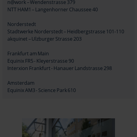
n@work – Wendenstrasse 379
NTT HAM1 – Langenhorner Chaussee 40
Norderstedt
Stadtwerke Norderstedt – Heidbergstrasse 101-110
akquinet – Ulzburger Strasse 203
Frankfurt am Main
Equinix FR5 - Kleyerstrasse 90
Interxion Frankfurt - Hanauer Landstrasse 298
Amsterdam
Equinix AM3 - Science Park 610