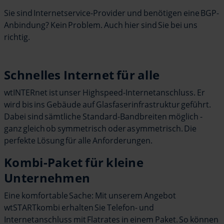
Sie sind Internetservice-Provider und benötigen eine BGP-
Anbindung? Kein Problem. Auch hier sind Sie bei uns
richtig.
Schnelles Internet für alle
wtINTERnet ist unser Highspeed-Internetanschluss. Er
wird bis ins Gebäude auf Glasfaserinfrastruktur geführt.
Dabei sind sämtliche Standard-Bandbreiten möglich -
ganz gleich ob symmetrisch oder asymmetrisch. Die
perfekte Lösung für alle Anforderungen.
Kombi-Paket für kleine
Unternehmen
Eine komfortable Sache: Mit unserem Angebot
wtSTARTkombi erhalten Sie Telefon- und
Internetanschluss mit Flatrates in einem Paket. So können