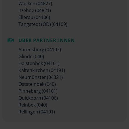
Wacken (04827)
Itzehoe (04821)
Ellerau (04106)
Tangstedt (OD) (04109)
ÜBER PARTNER:INNEN
Ahrensburg (04102)
Glinde (040)
Halstenbek (04101)
Kaltenkirchen (04191)
Neumünster (04321)
Oststeinbek (040)
Pinneberg (04101)
Quickborn (04106)
Reinbek (040)
Rellingen (04101)