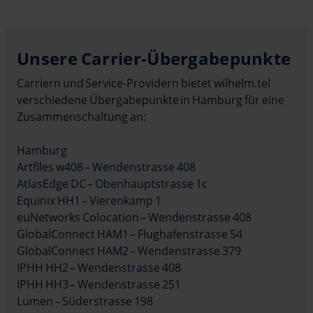
Unsere Carrier-Übergabepunkte
Carriern und Service-Providern bietet wilhelm.tel
verschiedene Übergabepunkte in Hamburg für eine
Zusammenschaltung an:
Hamburg
Artfiles w408 – Wendenstrasse 408
AtlasEdge DC – Obenhauptstrasse 1c
Equinix HH1 – Vierenkamp 1
euNetworks Colocation – Wendenstrasse 408
GlobalConnect HAM1 – Flughafenstrasse 54
GlobalConnect HAM2 – Wendenstrasse 379
IPHH HH2 – Wendenstrasse 408
IPHH HH3 – Wendenstrasse 251
Lumen – Süderstrasse 198