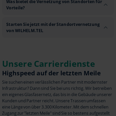
Was bietet die Vernetzung von Standorten für
Vorteile?
Starten Sie jetzt mit der Standortv
Starten Sie jetzt mit der Standortvernetzung
von WILHELM.TEL
Unsere Carrierdienste
Highspeed auf der letzten Meile
Sie suchen einen verlässlichen Partner mit modernster
Infrastruktur? Dann sind Sie bei uns richtig. Wir betreiben
ein eigenes Glasfasernetz, das bis in die Gebäude unserer
Kunden und Partner reicht. Unsere Trassen umfassen
eine Länge von über 3.300 Kilometer. Mit dem schnellen
Zugang zur "letzten Meile" sind Sie so bestens aufgestellt