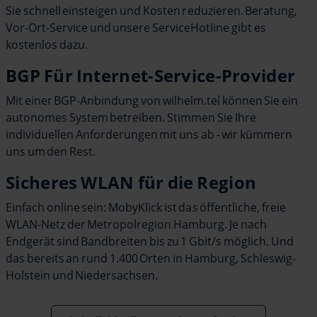
Sie schnell einsteigen und Kosten reduzieren. Beratung,
Vor-Ort-Service und unsere ServiceHotline gibt es
kostenlos dazu.
BGP Für Internet-Service-Provider
Mit einer BGP-Anbindung von wilhelm.tel können Sie ein
autonomes System betreiben. Stimmen Sie Ihre
individuellen Anforderungen mit uns ab - wir kümmern
uns um den Rest.
Sicheres WLAN für die Region
Einfach online sein: MobyKlick ist das öffentliche, freie
WLAN-Netz der Metropolregion Hamburg. Je nach
Endgerät sind Bandbreiten bis zu 1 Gbit/s möglich. Und
das bereits an rund 1.400 Orten in Hamburg, Schleswig-
Holstein und Niedersachsen.