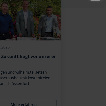
5.2026
 Zukunft liegt vor unserer
ngen und wilhelm.tel setzen
aserausbau mit kostenfreien
anschlüssen fort.
Mehr erfahren