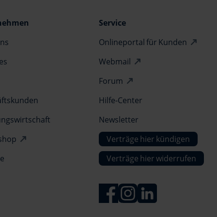
nehmen
Service
ns
Onlineportal für Kunden
es
Webmail
Forum
ftskunden
Hilfe-Center
gswirtschaft
Newsletter
shop
Verträge hier kündigen
re
Verträge hier widerrufen