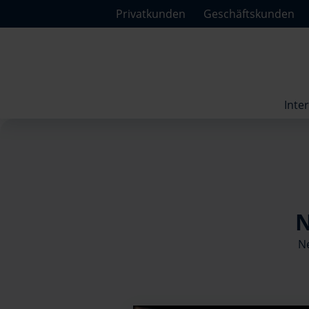
Privatkunden
Geschäftskunden
Inte
N
Ne