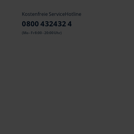
Kostenfreie ServiceHotline
0800 432432 4
(Mo - Fr 8:00 - 20:00 Uhr)