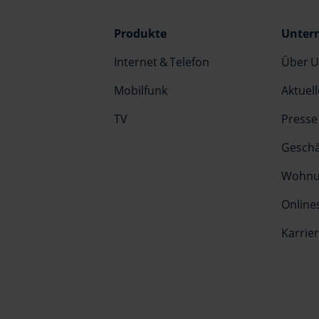
Produkte
Unter
Internet & Telefon
Über U
Mobilfunk
Aktuell
TV
Presse
Geschä
Wohnun
Online
Karrie