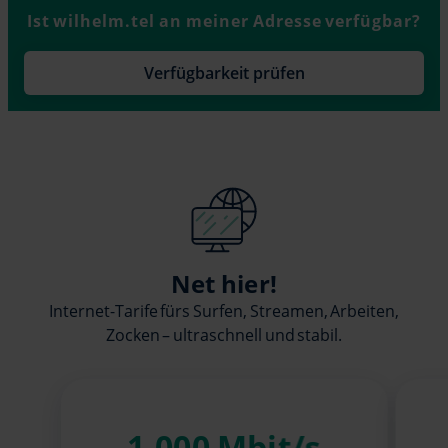
Ist wilhelm.tel an meiner Adresse verfügbar?
Verfügbarkeit prüfen
Net hier!
Internet-Tarife fürs Surfen, Streamen, Arbeiten,
Zocken – ultraschnell und stabil.
1.000 Mbit/s