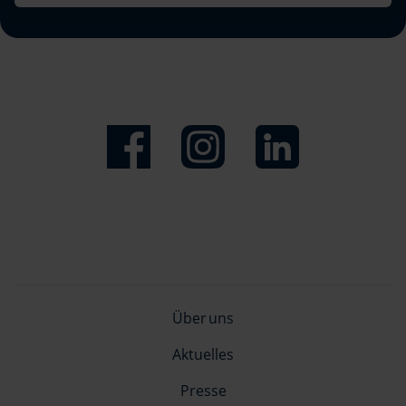
haben.
Über uns
Aktuelles
Presse