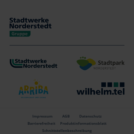
Verlinkung zu https://www.stadtwerke-norderstedt.de/
Verlinkung zu http
Verlinkung zu https://www.arriba-erlebnisbad.de
Verlinkung zu http
Impressum
AGB
Datenschutz
Barrierefreiheit
Produktinformationsblatt
Schnittstellenbeschreibung