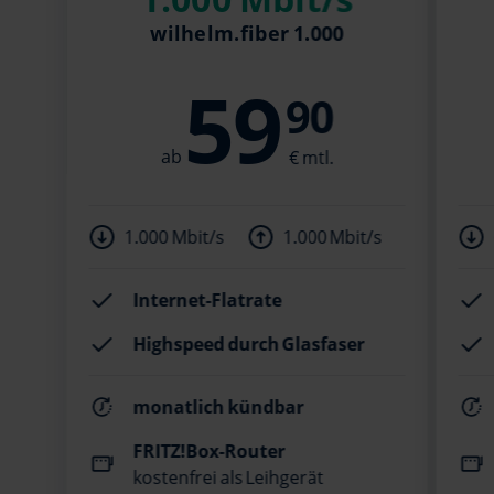
wilhelm.fiber 1.000
59
90
1.000 Mbit/s
1.000 Mbit/s
Internet-Flatrate
Highspeed durch Glasfaser
monatlich kündbar
FRITZ!Box-Router
kostenfrei als Leihgerät