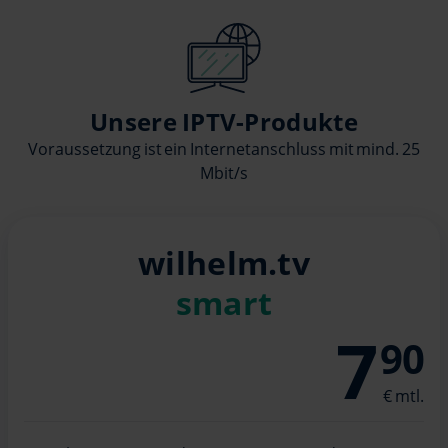
Unsere IPTV-Produkte
Voraussetzung ist ein Internetanschluss mit mind. 25
Mbit/s
wilhelm.tv
smart
7
90