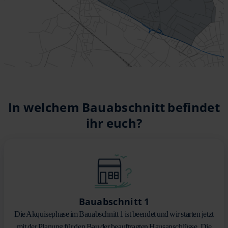
In welchem Bauabschnitt befindet
ihr euch?
Bauabschnitt 1
Die Akquisephase im Bauabschnitt 1 ist beendet und wir starten jetzt
mit der Planung für den Bau der beauftragten Hausanschlüsse. Die