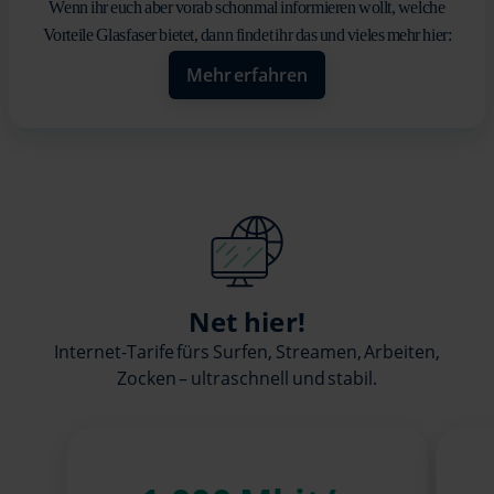
Wenn ihr euch aber vorab schonmal informieren wollt, welche
Vorteile Glasfaser bietet, dann findet ihr das und vieles mehr hier:
Mehr erfahren
Net hier!
Internet-Tarife fürs Surfen, Streamen, Arbeiten,
Zocken – ultraschnell und stabil.