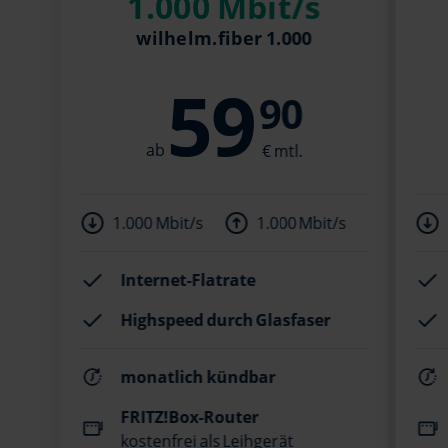
1.000 Mbit/s
wilhelm.fiber 1.000
59
90
1.000 Mbit/s
1.000 Mbit/s
Internet-Flatrate
Highspeed durch Glasfaser
monatlich kündbar
FRITZ!Box-Router
kostenfrei als Leihgerät