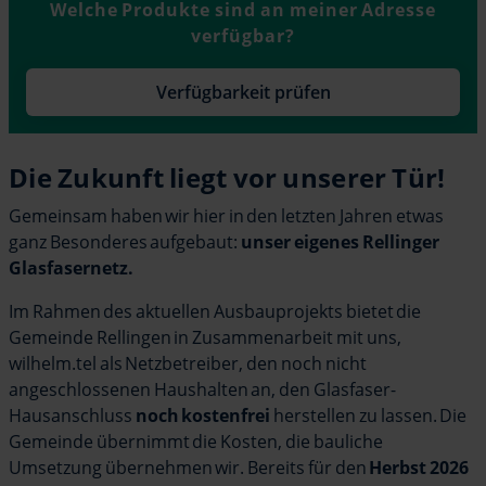
Welche Produkte sind an meiner Adresse
verfügbar?
Verfügbarkeit prüfen
Die Zukunft liegt vor unserer Tür!
Gemeinsam haben wir hier in den letzten Jahren etwas
ganz Besonderes aufgebaut:
unser eigenes Rellinger
Glasfasernetz.
Im Rahmen des aktuellen Ausbauprojekts bietet die
Gemeinde Rellingen in Zusammenarbeit mit uns,
wilhelm.tel als Netzbetreiber, den noch nicht
angeschlossenen Haushalten an, den Glasfaser-
Hausanschluss
noch kostenfrei
herstellen zu lassen. Die
Gemeinde übernimmt die Kosten, die bauliche
Umsetzung übernehmen wir. Bereits für den
Herbst 2026