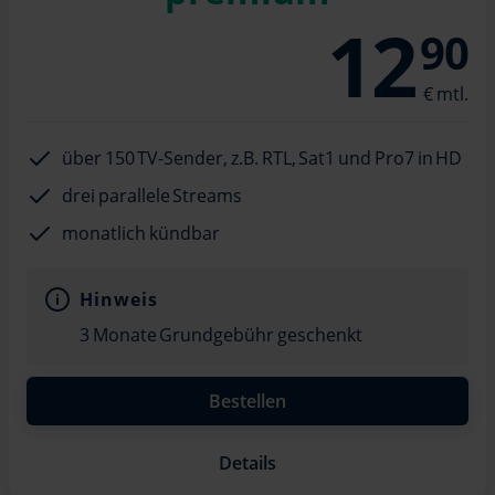
12
90
über 150 TV-Sender, z.B. RTL, Sat1 und Pro7 in HD
drei parallele Streams
monatlich kündbar
Hinweis
3 Monate Grundgebühr geschenkt
Bestellen
Details