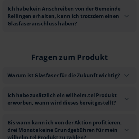
Ich habe kein Anschreiben von der Gem
Ich habe kein Anschreiben von der Gemeinde
Rellingen erhalten, kann ich trotzdem einen
Glasfaseranschluss haben?
9
Fragen zum Produkt
36
Warum ist Glasfaser für die Zukunft w
Warum ist Glasfaser für die Zukunft wichtig?
Ich habe zusätzlich ein wilhelm.tel Pr
Ich habe zusätzlich ein wilhelm.tel Produkt
8
erworben, wann wird dieses bereitgestellt?
Bis wann kann ich von der Aktion prof
Bis wann kann ich von der Aktion profitieren,
drei Monate keine Grundgebühren für mein
wilhelm.tel Produkt zu zahlen?