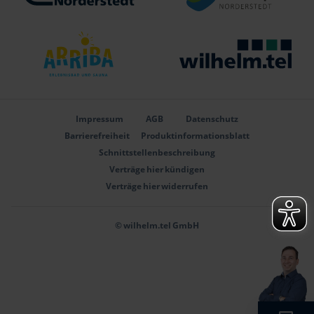
Verlinkung zu https://www.stadtwerke-norderstedt.de/
Verlinkung zu http
Verlinkung zu https://www.arriba-erlebnisbad.de
Verlinkung zu http
Impressum
AGB
Datenschutz
Barrierefreiheit
Produktinformationsblatt
Schnittstellenbeschreibung
Verträge hier kündigen
Verträge hier widerrufen
© wilhelm.tel GmbH