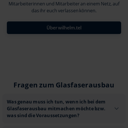
Mitarbeiterinnen und Mitarbeiter an einem Netz, auf
das ihr euch verlassen können.
Über wilhelm.tel
Fragen zum Glasfaserausbau
Was genau muss ich tun, wenn ich bei
Was genau muss ich tun, wenn ich bei dem
Glasfaserausbau mitmachen möchte bzw.
was sind die Voraussetzungen?