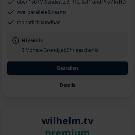
über 150 TV-Sender, z.B. RTL, Sat1 und Pro7 in HD
zwei parallele Streams
monatlich kündbar
Hinweis
3 Monate Grundgebühr geschenkt
Bestellen
Details
wilhelm.tv
premium