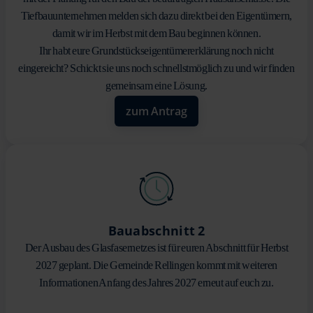
Tiefbauunternehmen melden sich dazu direkt bei den Eigentümern,
damit wir im Herbst mit dem Bau beginnen können.
Ihr habt eure Grundstückseigentümererklärung noch nicht
eingereicht? Schickt sie uns noch schnellstmöglich zu und wir finden
gemeinsam eine Lösung.
zum Antrag
Bauabschnitt 2
Der Ausbau des Glasfasernetzes ist für euren Abschnitt für Herbst
2027 geplant. Die Gemeinde Rellingen kommt mit weiteren
Informationen Anfang des Jahres 2027 erneut auf euch zu.