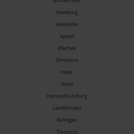
Norderstedt
Hamburg
Alveslohe
Appen
Ellerbek
Elmshorn
Heist
Holm
Henstedt-Ulzburg
Lentföhrden
Rellingen
Tornesch