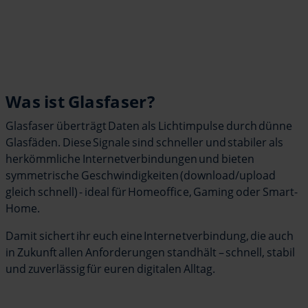
Was ist Glasfaser?
Glasfaser überträgt Daten als Lichtimpulse durch dünne
Glasfäden. Diese Signale sind schneller und stabiler als
herkömmliche Internetverbindungen und bieten
symmetrische Geschwindigkeiten (download/upload
gleich schnell) - ideal für Homeoffice, Gaming oder Smart-
Home.
Damit sichert ihr euch eine Internetverbindung, die auch
in Zukunft allen Anforderungen standhält – schnell, stabil
und zuverlässig für euren digitalen Alltag.