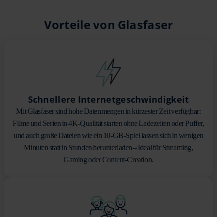
Vorteile von Glasfaser
Schnellere Internetgeschwindigkeit
Mit Glasfaser sind hohe Datenmengen in kürzester Zeit verfügbar:
Filme und Serien in 4K-Qualität starten ohne Ladezeiten oder Puffer,
und auch große Dateien wie ein 10-GB-Spiel lassen sich in wenigen
Minuten statt in Stunden herunterladen – ideal für Streaming,
Gaming oder Content-Creation.