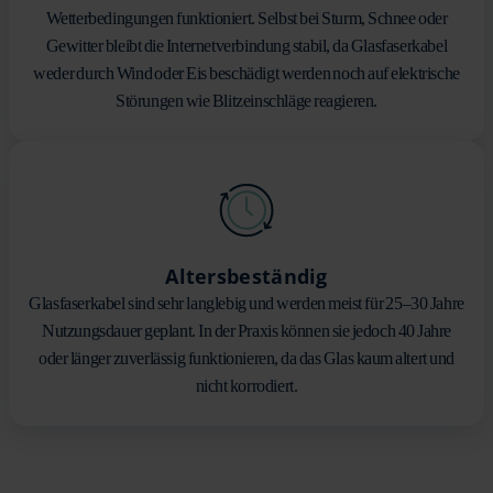
Wetterbedingungen funktioniert. Selbst bei Sturm, Schnee oder
Gewitter bleibt die Internetverbindung stabil, da Glasfaserkabel
weder durch Wind oder Eis beschädigt werden noch auf elektrische
Störungen wie Blitzeinschläge reagieren.
Altersbeständig
Glasfaserkabel sind sehr langlebig und werden meist für 25–30 Jahre
Nutzungsdauer geplant. In der Praxis können sie jedoch 40 Jahre
oder länger zuverlässig funktionieren, da das Glas kaum altert und
nicht korrodiert.