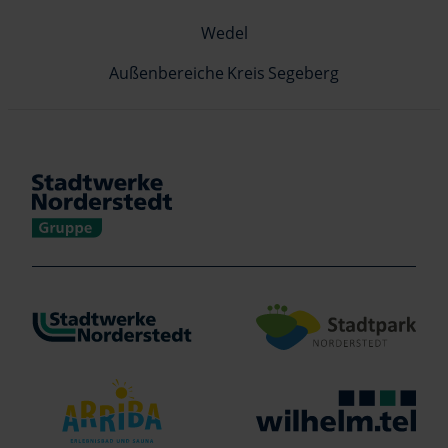
Wedel
Außenbereiche Kreis Segeberg
Verlinkung zu https://www.stadtwerke-norderstedt.de/
Verlinkung zu http