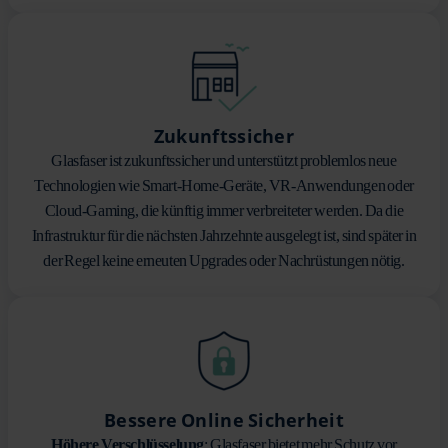
Zukunftssicher
Glasfaser ist zukunftssicher und unterstützt problemlos neue
Technologien wie Smart-Home-Geräte, VR-Anwendungen oder
Cloud-Gaming, die künftig immer verbreiteter werden. Da die
Infrastruktur für die nächsten Jahrzehnte ausgelegt ist, sind später in
der Regel keine erneuten Upgrades oder Nachrüstungen nötig.
Bessere Online Sicherheit
Höhere Verschlüsselung
: Glasfaser bietet mehr Schutz vor