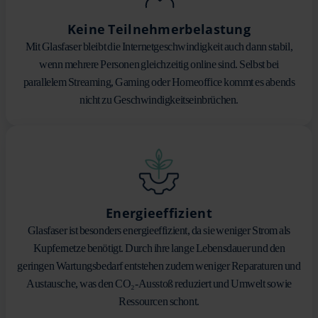
Keine Teilnehmerbelastung
Mit Glasfaser bleibt die Internetgeschwindigkeit auch dann stabil,
wenn mehrere Personen gleichzeitig online sind. Selbst bei
parallelem Streaming, Gaming oder Homeoffice kommt es abends
nicht zu Geschwindigkeitseinbrüchen.
Energieeffizient
Glasfaser ist besonders energieeffizient, da sie weniger Strom als
Kupfernetze benötigt. Durch ihre lange Lebensdauer und den
geringen Wartungsbedarf entstehen zudem weniger Reparaturen und
Austausche, was den CO₂-Ausstoß reduziert und Umwelt sowie
Ressourcen schont.