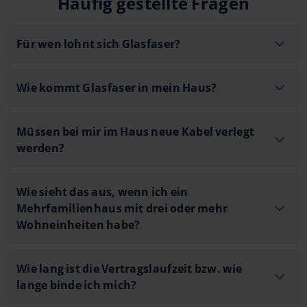
Häufig gestellte Fragen
Für wen lohnt sich Glasfaser? - aufkl
Für wen lohnt sich Glasfaser?
Wie kommt Glasfaser in mein Haus? -
Wie kommt Glasfaser in mein Haus?
Müssen bei mir im Haus neue Kabel ve
Müssen bei mir im Haus neue Kabel verlegt
werden?
Wie sieht das aus, wenn ich ein Mehrf
Wie sieht das aus, wenn ich ein
Mehrfamilienhaus mit drei oder mehr
8
Wohneinheiten habe?
Wie lang ist die Vertragslaufzeit bzw.
Wie lang ist die Vertragslaufzeit bzw. wie
lange binde ich mich?