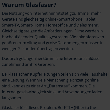
Warum Glasfaser?
Die Nutzung von Internet nimmt stetig zu: Immer mehr
Geräte sind gleichzeitig online - Smartphone, Tablet,
Smart-TV, Smart-Home, Homeoffice und vieles mehr.
Gleichzeitig steigen die Anforderungen. Filme werden in
hochauflösender Qualität gestreamt, Videokonferenzen
gehören zum Alltag und große Datenmengen müssen in
wenigen Sekunden übertragen werden.
Dadurch gelangen herkömmliche Internetanschlüsse
zunehmend an ihre Grenzen.
Bei klassischen Kupferleitungen teilen sich viele Haushalte
eine Leitung. Wenn viele Menschen gleichzeitig online
sind, kann es zu einer Art „Datenstau“ kommen. Die
Internetgeschwindigkeit sinkt und Anwendungen laden
langsamer.
Glasfaser löst dieses Problem. Bei FTTH (Fiber to the