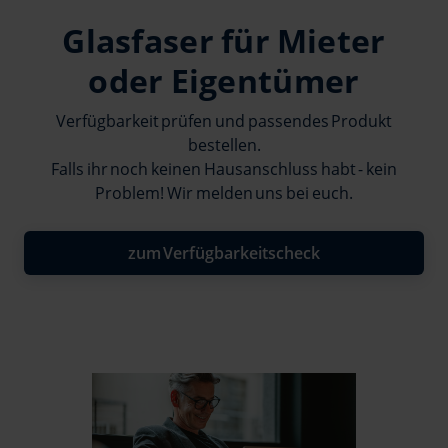
Glasfaser für Mieter
oder Eigentümer
Verfügbarkeit prüfen und passendes Produkt
bestellen.
Falls ihr noch keinen Hausanschluss habt - kein
Problem! Wir melden uns bei euch.
zum Verfügbarkeitscheck