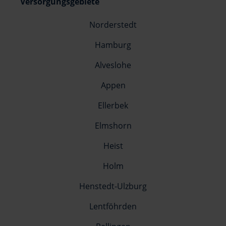
Versorgungsgebiete
Norderstedt
Hamburg
Alveslohe
Appen
Ellerbek
Elmshorn
Heist
Holm
Henstedt-Ulzburg
Lentföhrden