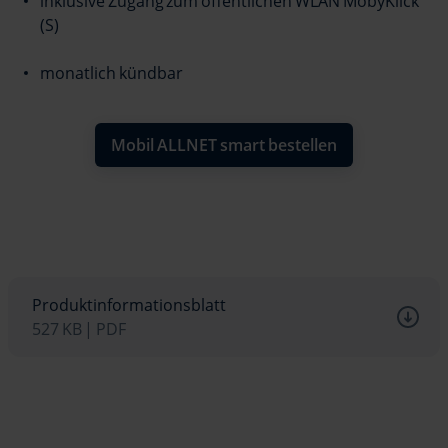
inklusive Zugang zum öffentlichen WLAN MobyKlick
(S)
monatlich kündbar
Mobil ALLNET smart bestellen
Produktinformationsblatt
527 KB | PDF