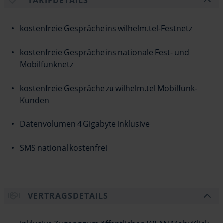
TARIFDETAILS
kostenfreie Gespräche ins wilhelm.tel-Festnetz
kostenfreie Gespräche ins nationale Fest- und
Mobilfunknetz
kostenfreie Gespräche zu wilhelm.tel Mobilfunk-
Kunden
Datenvolumen 4 Gigabyte inklusive
SMS national kostenfrei
VERTRAGSDETAILS