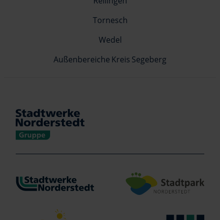
Rellingen
Tornesch
Wedel
Außenbereiche Kreis Segeberg
Verlinkung zu https://www.stadtwerke-norderstedt.de/
Verlinkung zu http