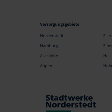
Versorgungsgebiete
Norderstedt
Elle
Hamburg
Elm
Alveslohe
Heis
Appen
Hol