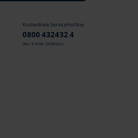
Kostenfreie ServiceHotline
0800 432432 4
(Mo - Fr 8:00 - 20:00 Uhr)