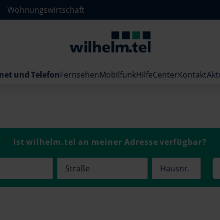
Wohnungswirtschaft
net und Telefon
Fernsehen
Mobilfunk
HilfeCenter
Kontakt
Akt
Ist wilhelm.tel an meiner Adresse verfügbar?