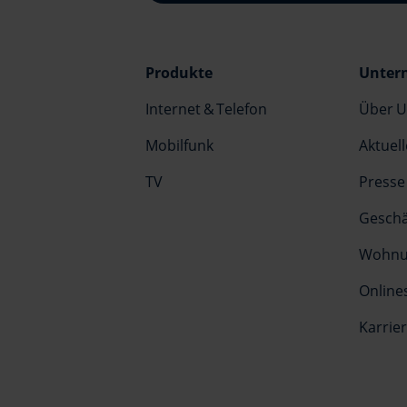
Produkte
Unter
Internet & Telefon
Über U
Mobilfunk
Aktuell
TV
Presse
Geschä
Wohnun
Online
Karrie