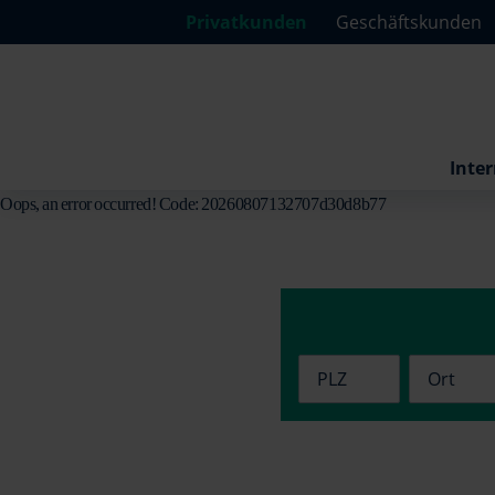
Privatkunden
Geschäftskunden
Inter
Oops, an error occurred! Code: 20260807132707d30d8b77