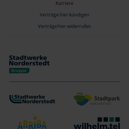
Karriere
Verträge hier kündigen
Verträge hier widerrufen
Verlinkung zu https://www.stadtwerke-norderstedt.de/
Verlinkung zu http