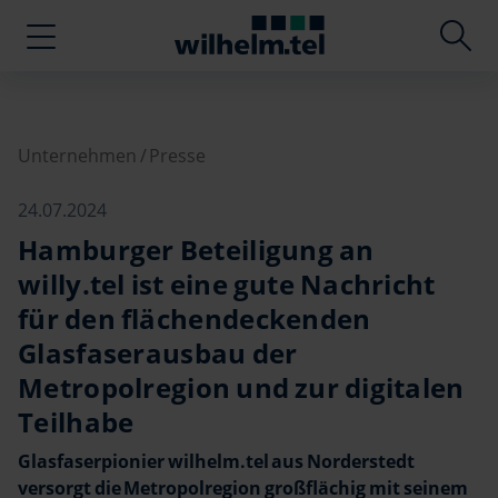
Unternehmen
Presse
24.07.2024
Hamburger Beteiligung an
willy.tel ist eine gute Nachricht
für den flächendeckenden
Glasfaserausbau der
Metropolregion und zur digitalen
Teilhabe
Glasfaserpionier wilhelm.tel aus Norderstedt
versorgt die Metropolregion großflächig mit seinem