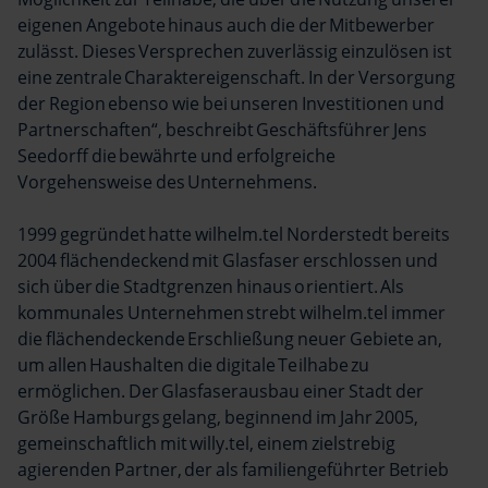
eigenen Angebote hinaus auch die der Mitbewerber
zulässt. Dieses Versprechen zuverlässig einzulösen ist
eine zentrale Charaktereigenschaft. In der Versorgung
der Region ebenso wie bei unseren Investitionen und
Partnerschaften“, beschreibt Geschäftsführer Jens
Seedorff die bewährte und erfolgreiche
Vorgehensweise des Unternehmens.
1999 gegründet hatte wilhelm.tel Norderstedt bereits
2004 flächendeckend mit Glasfaser erschlossen und
sich über die Stadtgrenzen hinaus orientiert. Als
kommunales Unternehmen strebt wilhelm.tel immer
die flächendeckende Erschließung neuer Gebiete an,
um allen Haushalten die digitale Teilhabe zu
ermöglichen. Der Glasfaserausbau einer Stadt der
Größe Hamburgs gelang, beginnend im Jahr 2005,
gemeinschaftlich mit willy.tel, einem zielstrebig
agierenden Partner, der als familiengeführter Betrieb