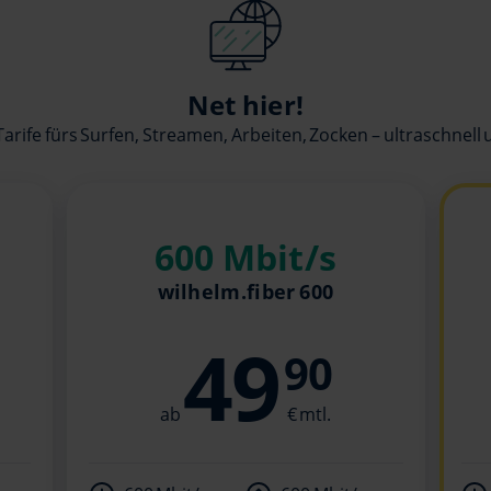
Net hier!
Tarife fürs Surfen, Streamen, Arbeiten, Zocken – ultraschnell u
600 Mbit/s
wilhelm.fiber 600
49
90