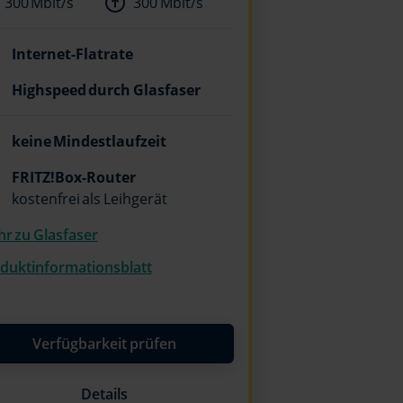
300 Mbit/s
300 Mbit/s
Internet-Flatrate
Highspeed durch Glasfaser
keine Mindestlaufzeit
FRITZ!Box-Router
kostenfrei als Leihgerät
r zu Glasfaser
duktinformationsblatt
Verfügbarkeit prüfen
Details