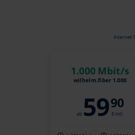
Internet-
1.000 Mbit/s
wilhelm.fiber 1.000
59
90