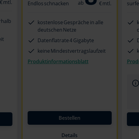
Endlos schnacken
surf
rhalb
kostenlose Gespräche in alle
deutschen Netze
it
Datenflatrate 4 Gigabyte
keine Mindestvertragslaufzeit
Produktinformationsblatt
Prod
Bestellen
Details