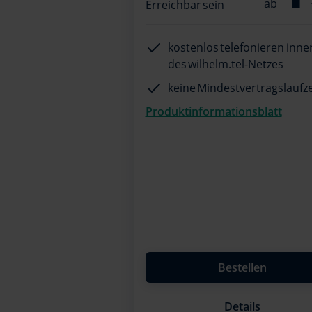
Erreichbar sein
kostenlos telefonieren inne
des wilhelm.tel-Netzes
keine Mindestvertragslaufze
Produktinformationsblatt
Bestellen
Details