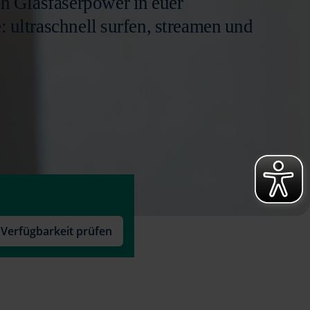
h Glasfaserpower in euer
 ultraschnell surfen, streamen und
Verfügbarkeit prüfen